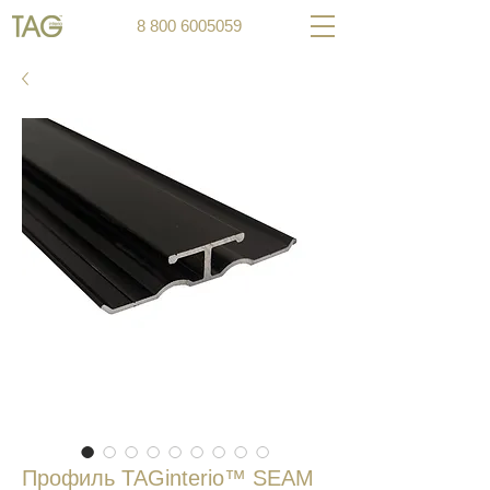
8 800 6005059
Профиль TAGinterio™ SEAM