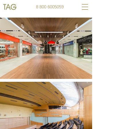
8 800 6005059