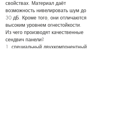
свойствах. Материал даёт 
возможность нивелировать шум до 
30 дБ. Кроме того, они отличаются 
высоким уровнем огнестойкости. 
Из чего производят качественные 
сендвич панели?
1. специальный двухкомпонентный 
клей;
2. звукопоглощающая мембрана;
3. тонкая оцинковочная сталь;
4. минеральная звукопоглощающая 
вата.
Отличные эксплуатационные 
характеристики – залог успеха и 
высокого качества. 