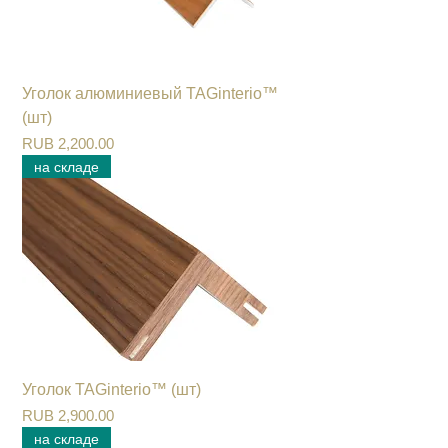
Уголок алюминиевый TAGinterio™
(шт)
Цена
RUB 2,200.00
на складе
Уголок TAGinterio™ (шт)
Цена
RUB 2,900.00
на складе