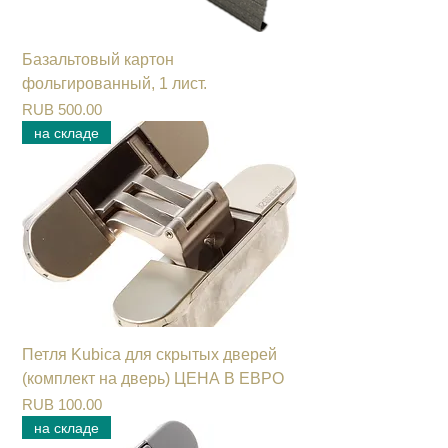
Базальтовый картон
фольгированный, 1 лист.
Цена
RUB 500.00
на складе
Петля Kubica для скрытых дверей
(комплект на дверь) ЦЕНА В ЕВРО
Цена
RUB 100.00
на складе