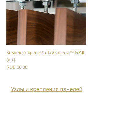
Комплект крепежа TAGinterio™ RAIL
(шт)
Цена
RUB 90.00
Узлы и крепления панелей
TAGinterio™