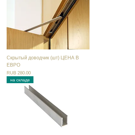
Скрытый доводчик (шт) ЦЕНА В
ЕВРО
Цена
RUB 280.00
на складе