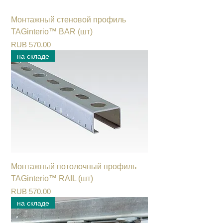
Монтажный стеновой профиль
TAGinterio™ BAR (шт)
Цена
RUB 570.00
на складе
Монтажный потолочный профиль
TAGinterio™ RAIL (шт)
Цена
RUB 570.00
на складе