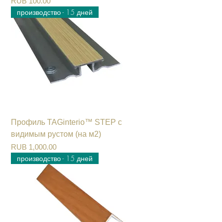
Цена
RUB 100.00
производство - 15 дней
Профиль TAGinterio™ STEP с
видимым рустом (на м2)
Цена
RUB 1,000.00
производство - 15 дней