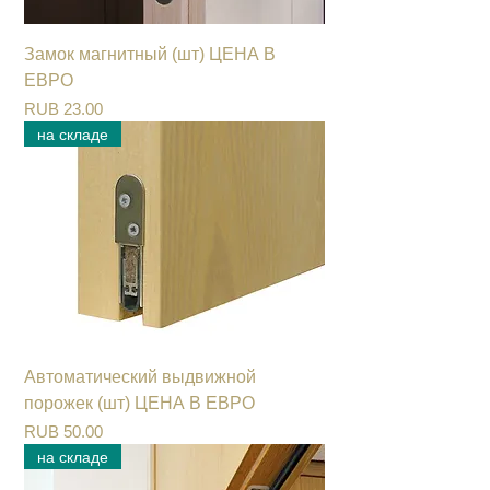
Замок магнитный (шт) ЦЕНА В
ЕВРО
Цена
RUB 23.00
на складе
Автоматический выдвижной
порожек (шт) ЦЕНА В ЕВРО
Цена
RUB 50.00
на складе