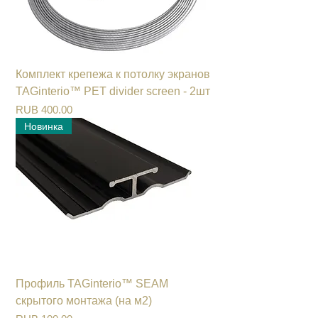
Комплект крепежа к потолку экранов
TAGinterio™ PET divider screen - 2шт
Цена
RUB 400.00
Новинка
Профиль TAGinterio™ SEAM
скрытого монтажа (на м2)