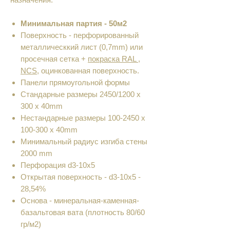
Минимальная партия - 50м2
Поверхность - перфорированный
металлическкий лист (0,7mm) или
просечная сетка +
покраска RAL ,
NCS
, оцинкованная поверхность.
Панели прямоугольной формы
Cтандарные размеры 2450/1200 x
300 x 40mm
Нестандарные размеры 100-2450 x
100-300 x 40mm
Минимальный радиус изгиба стены
2000 mm
Перфорация d3-10x5
Открытая поверхность - d3-10x5 -
28,54%
Основа - минеральная-каменная-
базальтовая вата (плотность 80/60
гр/м2)