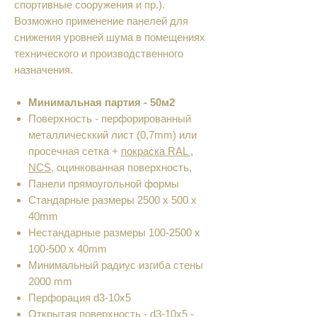
спортивные сооружения и пр.).
Возможно применение панелей для
снижения уровней шума в помещениях
технического и производственного
назначения.
Минимальная партия - 50м2
Поверхность - перфорированный
металлическкий лист (0,7mm) или
просечная сетка +
покраска RAL ,
NCS
, оцинкованная поверхность,
Панели прямоугольной формы
Cтандарные размеры 2500 x 500 x
40mm
Нестандарные размеры 100-2500 x
100-500 x 40mm
Минимальный радиус изгиба стены
2000 mm
Перфорация d3-10x5
Открытая поверхность - d3-10x5 -