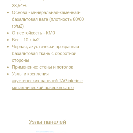
28,54%
Основа - минеральная-каменная-
базальтовая вата (плотность 80/60
гр/м2)
Огнестойкость - КМ0
Вес - 10 кг/м2
Черная, акустически прозрачная
базальтовая ткань с оборотной
стороны
Применение: стены и потолок
Узлы и крепления
акустических панелей TAGinterio с
металлической поверхностью
Узлы панелей