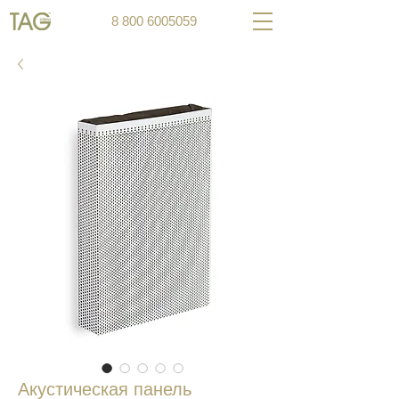
8 800 6005059
Акустическая панель