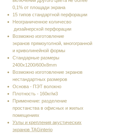
включений другого цвета не более
0,1% от площади экрана
15 типов стандартной перфорации
Неограниченное количесво
дизайнерской перфорации
Возможно изготовление
экранов прямоуголной, многогранной
и криволинейной формы
Cтандарные размеры
2400х1200/600x8mm
Возможно изготовление экранов
нестандартных размеров
Основа - ПЭТ волокно
Плотность - 160кг/м3
Применение: разделение
простанства в офисных и жилых
помещениях
Узлы и крепления акустических
экранов TAGinterio