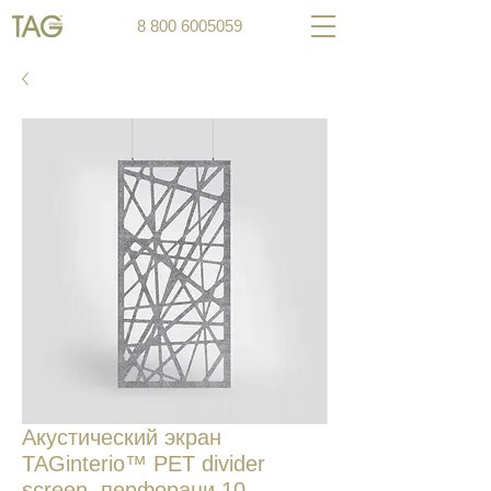
8 800 6005059
Акустический экран
TAGinterio™ PET divider
screen, перфораци 10