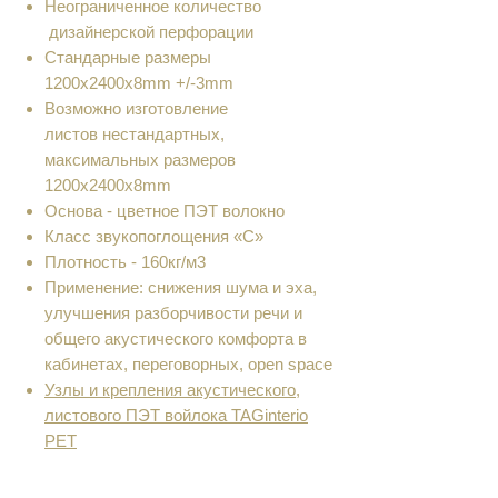
Неограниченное количество
дизайнерской перфорации
Cтандарные размеры
1200х2400x8mm +/-3mm
Возможно изготовление
листов нестандартных,
максимальных размеров
1200х2400x8mm
Основа - цветное ПЭТ волокно
Класс звукопоглощения «С»
Плотность - 160кг/м3
Применение: снижения шума и эха,
улучшения разборчивости речи и
общего акустического комфорта в
кабинетах, переговорных, open space
Узлы и крепления акустического,
листового ПЭТ войлока TAGinterio
PET