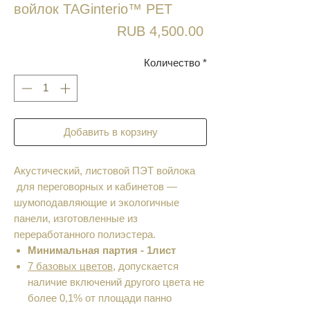
войлок TAGinterio™ PET
Цена
RUB 4,500.00
Количество
*
Добавить в корзину
Акустический, листовой ПЭТ войлока
для переговорных и кабинетов —
шумоподавляющие и экологичные
панели, изготовленные из
переработанного полиэстера.
Минимальная партия - 1лист
7 базовых цветов
, допускается
наличие включений другого цвета не
более 0,1% от площади панно